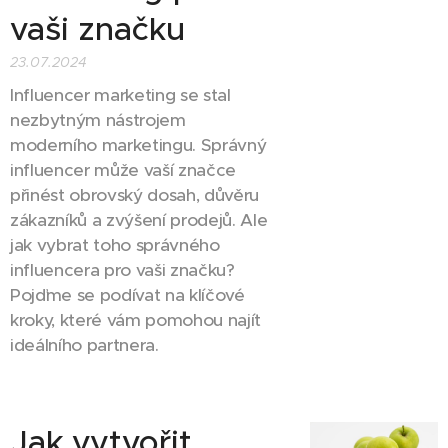
vaši značku
23.07.2024
Influencer marketing se stal
nezbytným nástrojem
moderního marketingu. Správný
influencer může vaší značce
přinést obrovský dosah, důvěru
zákazníků a zvýšení prodejů. Ale
jak vybrat toho správného
influencera pro vaši značku?
Pojďme se podívat na klíčové
kroky, které vám pomohou najít
ideálního partnera.
Jak vytvořit