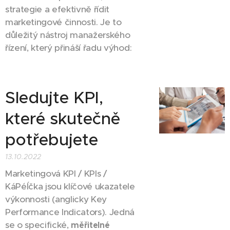
strategie a efektivně řídit
marketingové činnosti. Je to
důležitý nástroj manažerského
řízení, který přináší řadu výhod:
Sledujte KPI,
které skutečně
potřebujete
13.10.2022
Marketingová KPI / KPIs /
KáPéÍčka jsou klíčové ukazatele
výkonnosti (anglicky Key
Performance Indicators). Jedná
se o specifické,
měřitelné