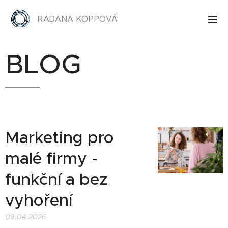
RADANA KOPPOVÁ
BLOG
Marketing pro
malé firmy -
funkční a bez
vyhoření
09.04.2026