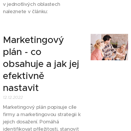
v jednotlivých oblastech
naleznete v článku:
Marketingový
plán - co
obsahuje a jak jej
efektivně
nastavit
12.12.2022
Marketingový plán popisuje cíle
firmy a marketingovou strategii k
jejich dosažení. Pomáhá
identifikovat příležitosti, stanovit