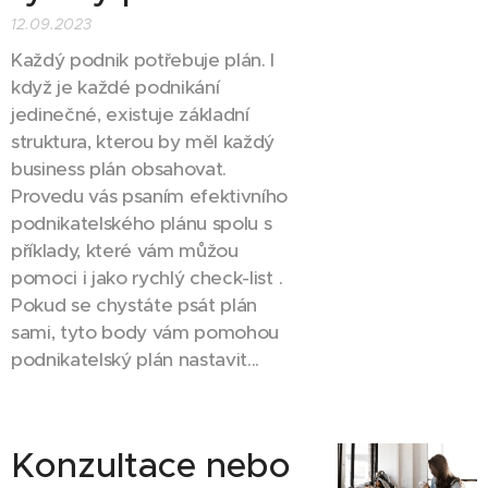
12.09.2023
Každý podnik potřebuje plán. I
když je každé podnikání
jedinečné, existuje základní
struktura, kterou by měl každý
business plán obsahovat.
Provedu vás psaním efektivního
podnikatelského plánu spolu s
příklady, které vám můžou
pomoci i jako rychlý check-list .
Pokud se chystáte psát plán
sami, tyto body vám pomohou
podnikatelský plán nastavit...
Konzultace nebo