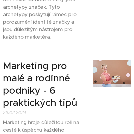
archetypy značek. Tyto
archetypy poskytují rámec pro
porozumění identitě značky a
jsou důležitým nástrojem pro
každého marketéra.
Marketing pro
malé a rodinné
podniky - 6
praktických tipů
26.02.2024
Marketing hraje důležitou roli na
cestě k úspěchu každého