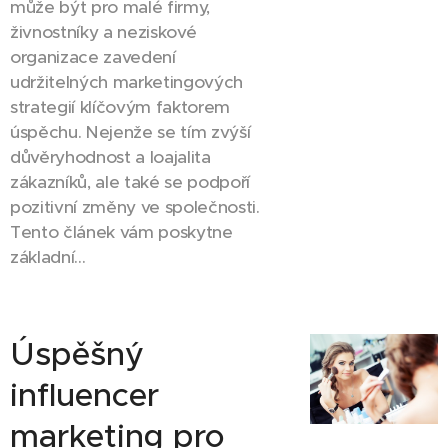
může být pro malé firmy,
živnostníky a neziskové
organizace zavedení
udržitelných marketingových
strategií klíčovým faktorem
úspěchu. Nejenže se tím zvýší
důvěryhodnost a loajalita
zákazníků, ale také se podpoří
pozitivní změny ve společnosti.
Tento článek vám poskytne
základní...
Úspěšný
influencer
marketing pro