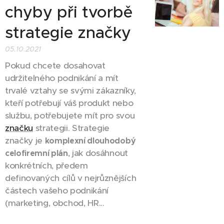
chyby při tvorbě
strategie značky
05.10.2021
Pokud chcete dosahovat
udržitelného podnikání a mít
trvalé vztahy se svými zákazníky,
kteří potřebují váš produkt nebo
službu, potřebujete mít pro svou
značku
strategii. Strategie
značky je
komplexní dlouhodobý
, jak dosáhnout
celofiremní plán
konkrétních, předem
definovaných cílů v nejrůznějších
částech vašeho podnikání
(marketing, obchod, HR...