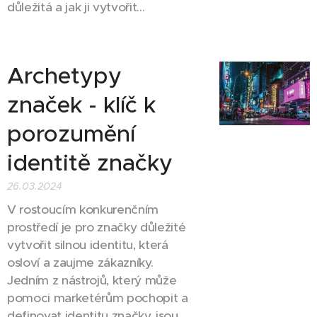
důležitá a jak ji vytvořit...
Archetypy
značek - klíč k
porozumění
identitě značky
26.03.2024
V rostoucím konkurenčním
prostředí je pro značky důležité
vytvořit silnou identitu, která
osloví a zaujme zákazníky.
Jedním z nástrojů, který může
pomoci marketérům pochopit a
definovat identitu značky, jsou