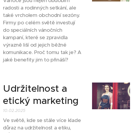
Vánoce jsou nejen obdobím
radosti a rodinných setkání, ale
také vrcholem obchodní sezóny.
Firmy po celém světě investují
do speciálních vánočních
kampaní, které se zpravidla
výrazně liší od jejich běžné
komunikace. Proč tomu tak je? A
jaké benefity jim to přináší?
Udržitelnost a
etický marketing
10.02.2025
Ve světě, kde se stále více klade
důraz na udržitelnost a etiku,