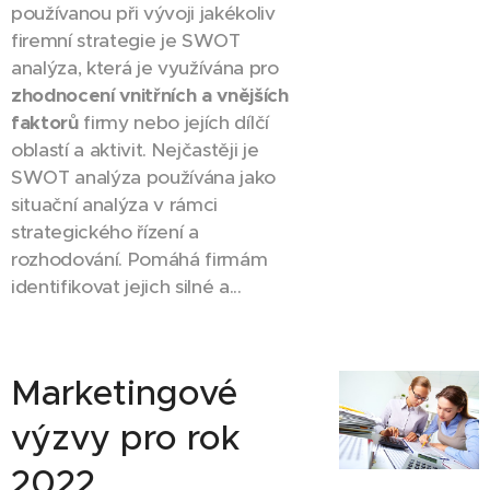
používanou při vývoji jakékoliv
firemní strategie je SWOT
analýza, která je využívána pro
zhodnocení vnitřních a vnějších
faktorů
firmy nebo jejích dílčí
oblastí a aktivit. Nejčastěji je
SWOT analýza používána jako
situační analýza v rámci
strategického řízení a
rozhodování. Pomáhá firmám
identifikovat jejich silné a...
Marketingové
výzvy pro rok
2022