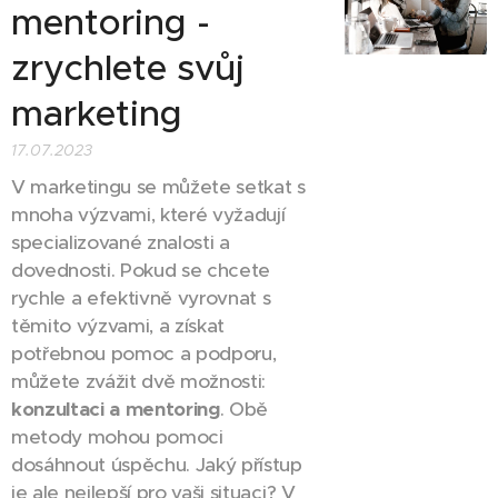
mentoring -
zrychlete svůj
marketing
17.07.2023
V marketingu se můžete setkat s
mnoha výzvami, které vyžadují
specializované znalosti a
dovednosti. Pokud se chcete
rychle a efektivně vyrovnat s
těmito výzvami, a získat
potřebnou pomoc a podporu,
můžete zvážit dvě možnosti:
konzultaci a mentoring
. Obě
metody mohou pomoci
dosáhnout úspěchu. Jaký přístup
je ale nejlepší pro vaši situaci? V