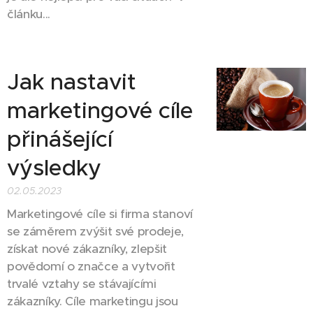
článku...
Jak nastavit
marketingové cíle
přinášející
výsledky
02.05.2023
Marketingové cíle si firma stanoví
se záměrem zvýšit své prodeje,
získat nové zákazníky, zlepšit
povědomí o značce a vytvořit
trvalé vztahy se stávajícími
zákazníky. Cíle marketingu jsou