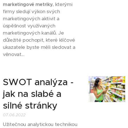
, kterými
marketingové metriky
firmy sledují výkon svých
marketingových aktivit a
úspěšnost využívaných
marketingových kanálů. Je
důležité pochopit, které klíčové
ukazatele byste měli sledovat a
věnovat...
SWOT analýza -
jak na slabé a
silné stránky
07.06.2022
Užitečnou analytickou technikou