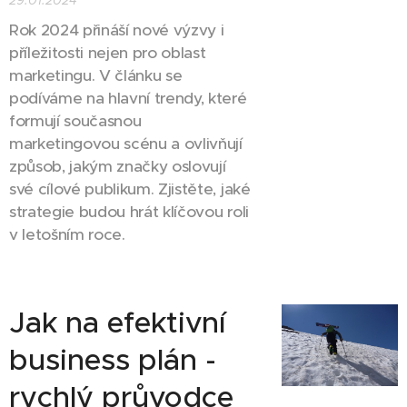
29.01.2024
Rok 2024 přináší nové výzvy i
příležitosti nejen pro oblast
marketingu. V článku se
podíváme na hlavní trendy, které
formují současnou
marketingovou scénu a ovlivňují
způsob, jakým značky oslovují
své cílové publikum. Zjistěte, jaké
strategie budou hrát klíčovou roli
v letošním roce.
Jak na efektivní
business plán -
rychlý průvodce