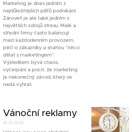
Marketing je dnes jedním z
nejdůležitějších pilířů podnikání.
Zároveň je ale také jedním z
největších zdrojů stresu. Malé a
střední firmy často balancují
mezi každodenním provozem,
péčí o zákazníky a snahou "něco
dělat s marketingem".
Výsledkem bývá chaos,
vyčerpání a pocit, že marketing
je nekonečný závod, který se
nedá vyhrát.
Vánoční reklamy
18.12.2025