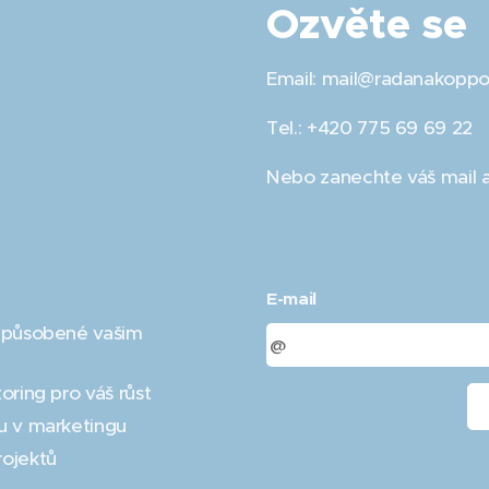
Ozvěte se
Email: mail@radanakoppo
Tel.: +420 775 69 69 22
Nebo zanechte váš mail a
E-mail
izpůsobené vašim
oring pro váš růst
u v marketingu
rojektů