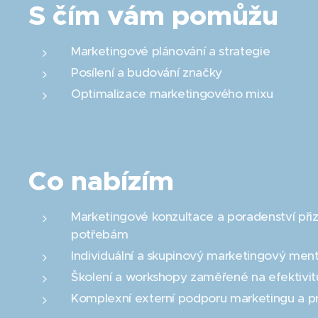
S čím vám pomůžu
Marketingové plánování a strategie
Posílení a budování značky
Optimalizace marketingového mixu
Co nabízím
Marketingové konzultace a poradenství př
potřebám
Individuální a skupinový marketingový ment
Školení a workshopy zaměřené na efektivit
Komplexní externí podporu marketingu a p