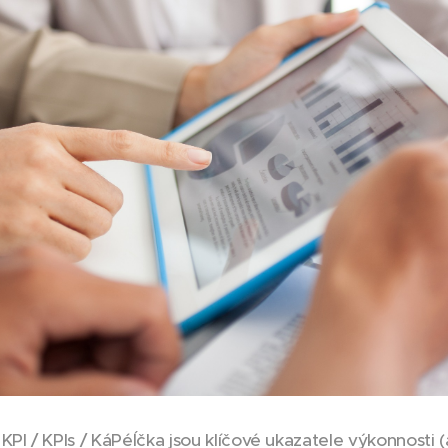
KPI / KPIs / KáPéÍčka jsou klíčové ukazatele výkonnosti 