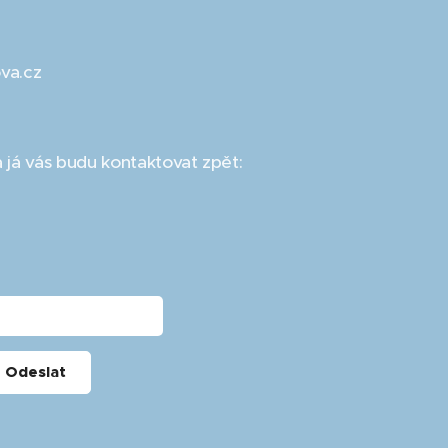
va.cz
 já vás budu kontaktovat zpět:
Odeslat