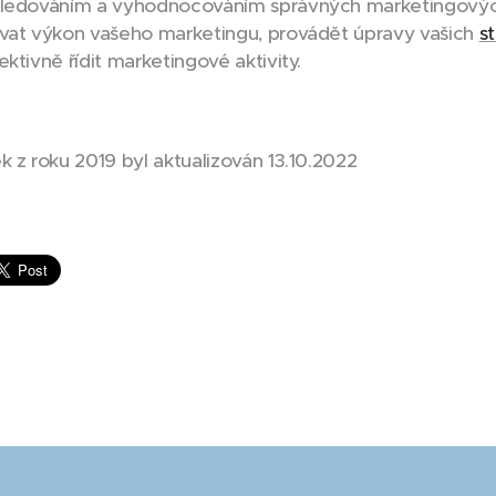
sledováním a vyhodnocováním správných marketingovýc
vat výkon vašeho marketingu, provádět úpravy vašich
st
ktivně řídit marketingové aktivity.
k z roku 2019 byl aktualizován 13.10.2022