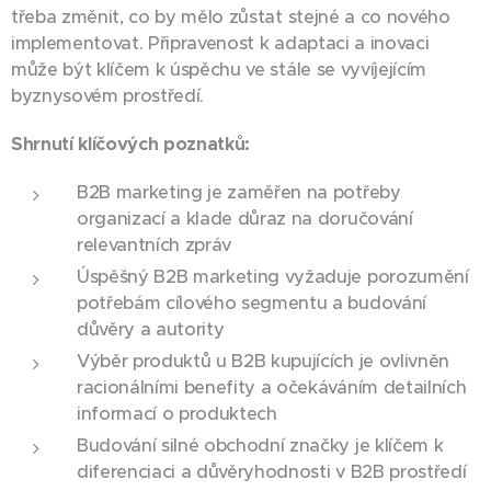
třeba změnit, co by mělo zůstat stejné a co nového
implementovat. Připravenost k adaptaci a inovaci
může být klíčem k úspěchu ve stále se vyvíjejícím
byznysovém prostředí.
Shrnutí klíčových poznatků:
B2B marketing je zaměřen na potřeby
organizací a klade důraz na doručování
relevantních zpráv
Úspěšný B2B marketing vyžaduje porozumění
potřebám cílového segmentu a budování
důvěry a autority
Výběr produktů u B2B kupujících je ovlivněn
racionálními benefity a očekáváním detailních
informací o produktech
Budování silné obchodní značky je klíčem k
diferenciaci a důvěryhodnosti v B2B prostředí