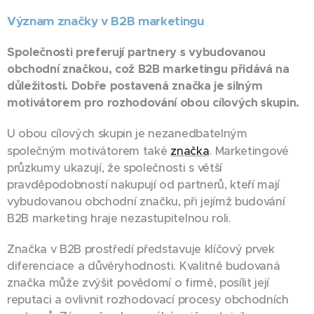
Význam značky v B2B marketingu
Společnosti preferují partnery s vybudovanou
obchodní značkou, což B2B marketingu přidává na
důležitosti. Dobře postavená značka je silným
motivátorem pro rozhodování obou cílových skupin.
U obou cílových skupin je nezanedbatelným
společným motivátorem také
značka
. Marketingové
průzkumy ukazují, že společnosti s větší
pravděpodobností nakupují od partnerů, kteří mají
vybudovanou obchodní značku, při jejímž budování
B2B marketing hraje nezastupitelnou roli.
Značka v B2B prostředí představuje klíčový prvek
diferenciace a důvěryhodnosti. Kvalitně budovaná
značka může zvýšit povědomí o firmě, posílit její
reputaci a ovlivnit rozhodovací procesy obchodních