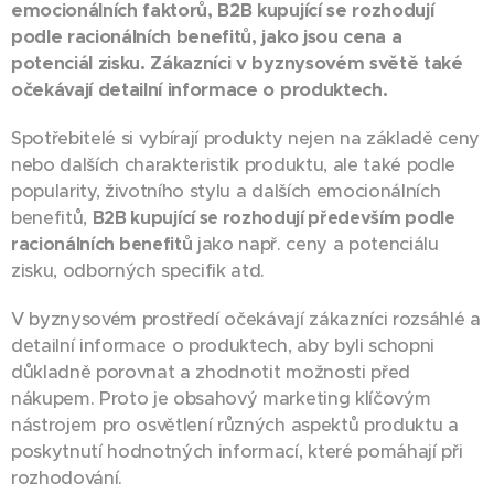
emocionálních faktorů, B2B kupující se rozhodují
podle racionálních benefitů, jako jsou cena a
potenciál zisku. Zákazníci v byznysovém světě také
očekávají detailní informace o produktech.
Spotřebitelé si vybírají produkty nejen na základě ceny
nebo dalších charakteristik produktu, ale také podle
popularity, životního stylu a dalších emocionálních
benefitů,
B2B kupující se rozhodují především podle
racionálních benefitů
jako např. ceny a potenciálu
zisku, odborných specifik atd.
V byznysovém prostředí očekávají zákazníci rozsáhlé a
detailní informace o produktech, aby byli schopni
důkladně porovnat a zhodnotit možnosti před
nákupem. Proto je obsahový marketing klíčovým
nástrojem pro osvětlení různých aspektů produktu a
poskytnutí hodnotných informací, které pomáhají při
rozhodování.