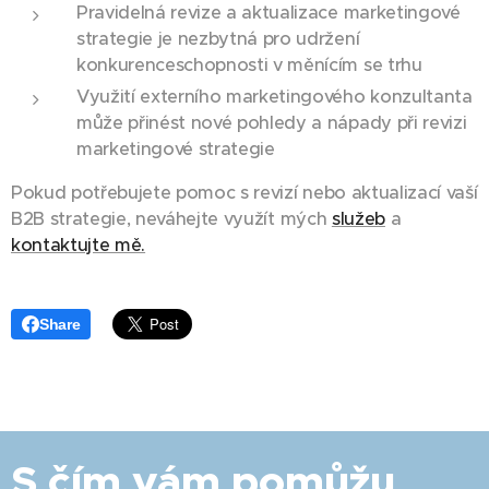
Pravidelná revize a aktualizace marketingové
strategie je nezbytná pro udržení
konkurenceschopnosti v měnícím se trhu
Využití externího marketingového konzultanta
může přinést nové pohledy a nápady při revizi
marketingové strategie
Pokud potřebujete pomoc s revizí nebo aktualizací vaší
B2B strategie, neváhejte využít mých
služeb
a
kontaktujte mě.
Share
S čím vám pomůžu