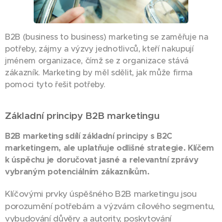
B2B (business to business) marketing se zaměřuje na
potřeby, zájmy a výzvy jednotlivců, kteří nakupují
jménem organizace, čímž se z organizace stává
zákazník. Marketing by měl sdělit, jak může firma
pomoci tyto řešit potřeby.
Základní principy B2B marketingu
B2B marketing sdílí základní principy s B2C
marketingem, ale uplatňuje odlišné strategie. Klíčem
k úspěchu je doručovat jasné a relevantní zprávy
vybraným potenciálním zákazníkům.
Klíčovými prvky úspěšného B2B marketingu jsou
porozumění potřebám a výzvám cílového segmentu,
vybudování důvěry a autority, poskytování