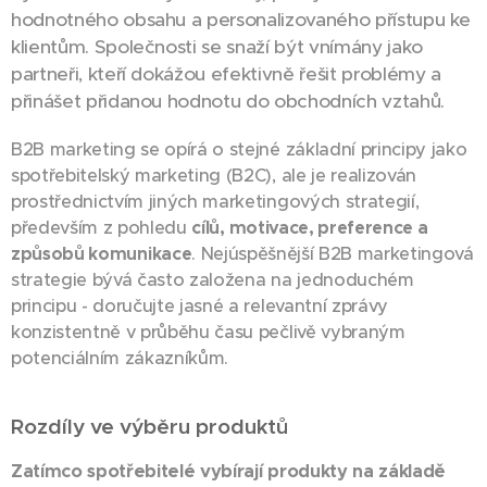
hodnotného obsahu a personalizovaného přístupu ke
klientům. Společnosti se snaží být vnímány jako
partneři, kteří dokážou efektivně řešit problémy a
přinášet přidanou hodnotu do obchodních vztahů.
B2B marketing se opírá o stejné základní principy jako
spotřebitelský marketing (B2C), ale je realizován
prostřednictvím jiných marketingových strategií,
především z pohledu
cílů, motivace, preference a
způsobů komunikace
. Nejúspěšnější B2B marketingová
strategie bývá často založena na jednoduchém
principu - doručujte jasné a relevantní zprávy
konzistentně v průběhu času pečlivě vybraným
potenciálním zákazníkům.
Rozdíly ve výběru produktů
Zatímco spotřebitelé vybírají produkty na základě