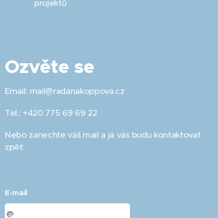
projektů
Ozvěte se
Email: mail@radanakoppova.cz
Tel.: +420 775 69 69 22
Nebo zanechte váš mail a já vás budu kontaktovat
zpět:
E-mail