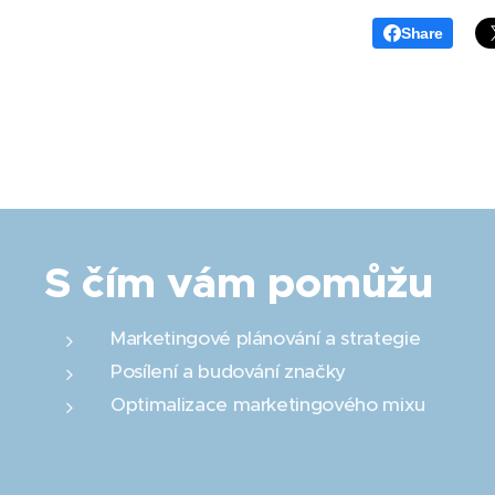
Share
S čím vám pomůžu
Marketingové plánování a strategie
Posílení a budování značky
Optimalizace marketingového mixu