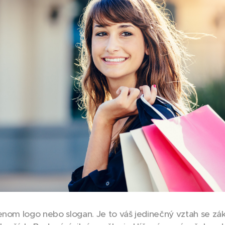
enom logo nebo slogan. Je to váš jedinečný vztah se zák