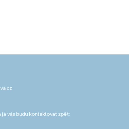
va.cz
 já vás budu kontaktovat zpět: