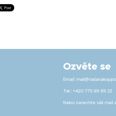
Ozvěte se
Email: mail@radanakoppo
Tel.: +420 775 69 69 22
Nebo zanechte váš mail a