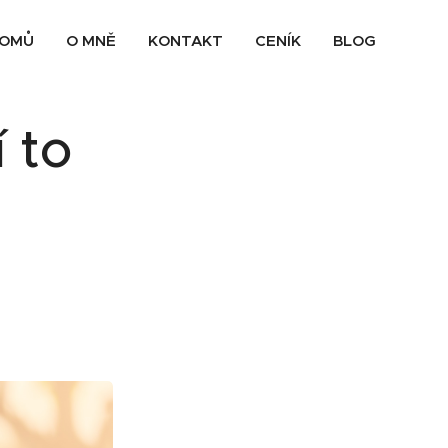
OMŮ
O MNĚ
KONTAKT
CENÍK
BLOG
 to